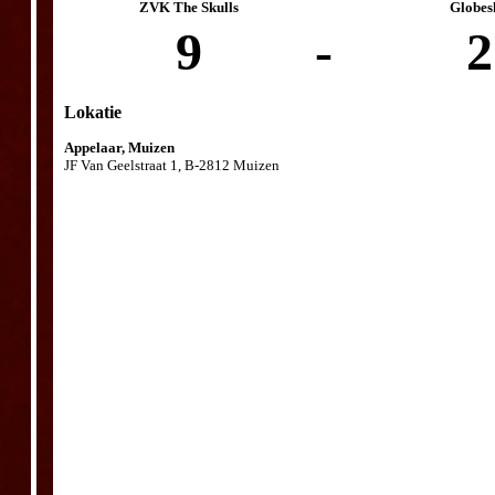
ZVK The Skulls
Globes
9
-
2
Lokatie
Appelaar, Muizen
JF Van Geelstraat 1, B-2812 Muizen