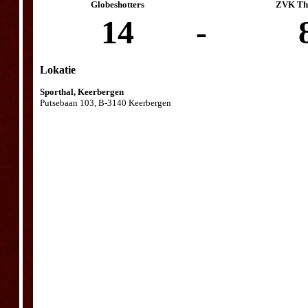
Globeshotters
ZVK The
14
-
Lokatie
Sporthal, Keerbergen
Putsebaan 103, B-3140 Keerbergen