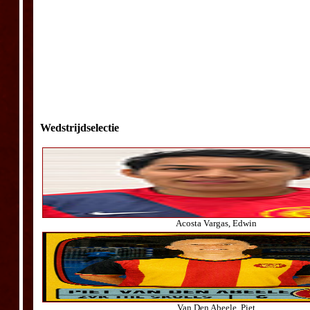
Wedstrijdselectie
Acosta Vargas, Edwin
Van Den Abeele, Piet