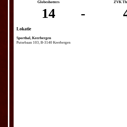
Globeshotters
ZVK The
14
-
Lokatie
Sporthal, Keerbergen
Putsebaan 103, B-3140 Keerbergen