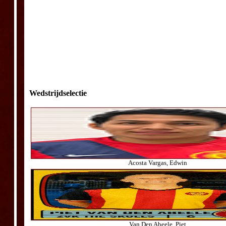
Wedstrijdselectie
Acosta Vargas, Edwin
Van Den Abeele, Piet