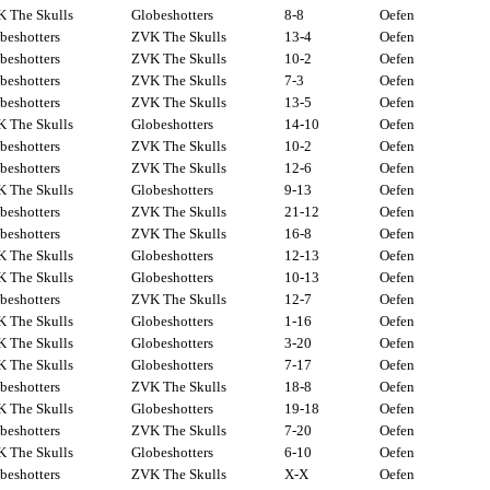
 The Skulls
Globeshotters
8-8
Oefen
beshotters
ZVK The Skulls
13-4
Oefen
beshotters
ZVK The Skulls
10-2
Oefen
beshotters
ZVK The Skulls
7-3
Oefen
beshotters
ZVK The Skulls
13-5
Oefen
 The Skulls
Globeshotters
14-10
Oefen
beshotters
ZVK The Skulls
10-2
Oefen
beshotters
ZVK The Skulls
12-6
Oefen
 The Skulls
Globeshotters
9-13
Oefen
beshotters
ZVK The Skulls
21-12
Oefen
beshotters
ZVK The Skulls
16-8
Oefen
 The Skulls
Globeshotters
12-13
Oefen
 The Skulls
Globeshotters
10-13
Oefen
beshotters
ZVK The Skulls
12-7
Oefen
 The Skulls
Globeshotters
1-16
Oefen
 The Skulls
Globeshotters
3-20
Oefen
 The Skulls
Globeshotters
7-17
Oefen
beshotters
ZVK The Skulls
18-8
Oefen
 The Skulls
Globeshotters
19-18
Oefen
beshotters
ZVK The Skulls
7-20
Oefen
 The Skulls
Globeshotters
6-10
Oefen
beshotters
ZVK The Skulls
X-X
Oefen