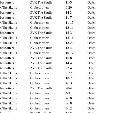
beshotters
ZVK The Skulls
11-5
Oefen
 The Skulls
Globeshotters
6-20
Oefen
beshotters
ZVK The Skulls
14-3
Oefen
beshotters
ZVK The Skulls
11-7
Oefen
 The Skulls
Globeshotters
11-15
Oefen
 The Skulls
Globeshotters
12-11
Oefen
beshotters
ZVK The Skulls
15-3
Oefen
 The Skulls
Globeshotters
15-16
Oefen
 The Skulls
Globeshotters
13-22
Oefen
beshotters
ZVK The Skulls
13-4
Oefen
 The Skulls
Globeshotters
10-17
Oefen
beshotters
ZVK The Skulls
15-8
Oefen
beshotters
ZVK The Skulls
14-4
Oefen
beshotters
ZVK The Skulls
22-4
Oefen
 The Skulls
Globeshotters
9-22
Oefen
 The Skulls
Globeshotters
18-25
Oefen
 The Skulls
Globeshotters
4-13
Oefen
beshotters
ZVK The Skulls
20-4
Oefen
 The Skulls
Globeshotters
4-9
Oefen
 The Skulls
Globeshotters
7-10
Oefen
 The Skulls
Globeshotters
8-18
Oefen
 The Skulls
Globeshotters
8-12
Oefen