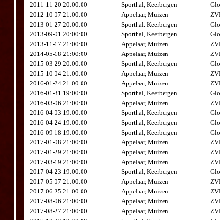
2011-11-20 20:00:00
Sporthal, Keerbergen
Glo
2012-10-07 21:00:00
Appelaar, Muizen
ZVK
2013-01-27 20:00:00
Sporthal, Keerbergen
Glo
2013-09-01 20:00:00
Sporthal, Keerbergen
Glo
2013-11-17 21:00:00
Appelaar, Muizen
ZVK
2014-05-18 21:00:00
Appelaar, Muizen
ZVK
2015-03-29 20:00:00
Sporthal, Keerbergen
Glo
2015-10-04 21:00:00
Appelaar, Muizen
ZVK
2016-01-24 21:00:00
Appelaar, Muizen
ZVK
2016-01-31 19:00:00
Sporthal, Keerbergen
Glo
2016-03-06 21:00:00
Appelaar, Muizen
ZVK
2016-04-03 19:00:00
Sporthal, Keerbergen
Glo
2016-04-24 19:00:00
Sporthal, Keerbergen
Glo
2016-09-18 19:00:00
Sporthal, Keerbergen
Glo
2017-01-08 21:00:00
Appelaar, Muizen
ZVK
2017-01-29 21:00:00
Appelaar, Muizen
ZVK
2017-03-19 21:00:00
Appelaar, Muizen
ZVK
2017-04-23 19:00:00
Sporthal, Keerbergen
Glo
2017-05-07 21:00:00
Appelaar, Muizen
ZVK
2017-06-25 21:00:00
Appelaar, Muizen
ZVK
2017-08-06 21:00:00
Appelaar, Muizen
ZVK
2017-08-27 21:00:00
Appelaar, Muizen
ZVK