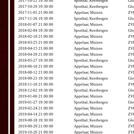
2017-10-22 19:30:00
Sporthal, Keerbergen
Glo
2017-10-29 19:30:00
Sporthal, Keerbergen
Glo
2017-11-05 21:00:00
Appelaar, Muizen
ZVK
2017-11-26 19:30:00
Sporthal, Keerbergen
Glo
2018-01-07 21:00:00
Appelaar, Muizen
ZVK
2018-02-04 19:30:00
Sporthal, Keerbergen
Glo
2018-02-18 21:00:00
Appelaar, Muizen
ZVK
2018-03-25 21:00:00
Appelaar, Muizen
ZVK
2018-04-15 21:00:00
Appelaar, Muizen
ZVK
2018-04-29 21:00:00
Appelaar, Muizen
ZVK
2018-05-27 19:30:00
Sporthal, Keerbergen
Glo
2018-06-10 21:00:00
Appelaar, Muizen
ZVK
2018-08-12 21:00:00
Appelaar, Muizen
ZVK
2018-09-23 19:30:00
Sporthal, Keerbergen
Glo
2018-11-18 21:00:00
Appelaar, Muizen
ZVK
2018-12-02 19:30:00
Sporthal, Keerbergen
Glo
2019-01-06 21:00:00
Appelaar, Muizen
ZVK
2019-01-27 19:30:00
Sporthal, Keerbergen
Glo
2019-02-24 21:00:00
Appelaar, Muizen
ZVK
2019-04-14 21:00:00
Appelaar, Muizen
ZVK
2019-08-18 19:30:00
Sporthal, Keerbergen
Glo
2019-09-29 21:00:00
Appelaar, Muizen
ZVK
2019-10-20 21:00:00
Appelaar, Muizen
ZVK