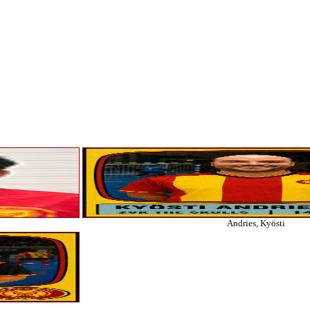
Andries, Kyösti