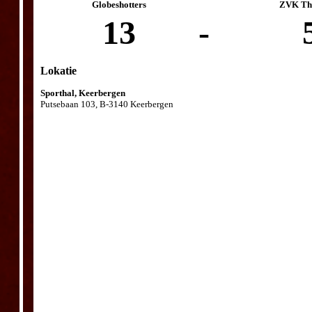
Globeshotters
ZVK The
13
-
Lokatie
Sporthal, Keerbergen
Putsebaan 103, B-3140 Keerbergen