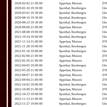
2020-02-02 21:00:00
Appelaar, Muizen
ZVK
2020-02-16 19:30:00
Sporthal, Keerbergen
Glo
2020-03-01 19:30:00
Sporthal, Keerbergen
Glo
2020-08-16 19:30:00
Sporthal, Keerbergen
Glo
2020-08-23 19:30:00
Sporthal, Keerbergen
Glo
2020-09-06 21:00:00
Appelaar, Muizen
ZVK
2021-08-08 19:00:00
Sporthal, Keerbergen
Glo
2021-10-24 19:00:00
Sporthal, Keerbergen
Glo
2021-11-14 21:00:00
Appelaar, Muizen
ZVK
2021-11-28 19:00:00
Sporthal, Keerbergen
Glo
2022-01-16 19:00:00
Sporthal, Keerbergen
Glo
2022-02-06 21:00:00
Appelaar, Muizen
ZVK
2022-02-20 21:00:00
Appelaar, Muizen
ZVK
2022-04-03 19:00:00
Sporthal, Keerbergen
Glo
2022-05-29 21:00:00
Appelaar, Muizen
ZVK
2022-08-07 21:00:00
Appelaar, Muizen
ZVK
2022-09-04 21:00:00
Appelaar, Muizen
ZVK
2022-10-02 19:00:00
Sporthal, Keerbergen
Glo
2022-10-09 21:00:00
Appelaar, Muizen
ZVK
2022-10-23 19:00:00
Sporthal, Keerbergen
Glo
2022-11-13 21:00:00
Appelaar, Muizen
ZVK
2022-11-27 19:00:00
Sporthal, Keerbergen
Glo