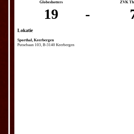
Globeshotters
ZVK The
19
-
Lokatie
Sporthal, Keerbergen
Putsebaan 103, B-3140 Keerbergen