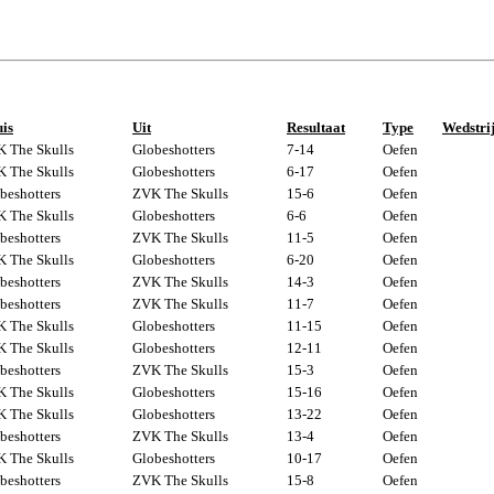
is
Uit
Resultaat
Type
Wedstri
 The Skulls
Globeshotters
7-14
Oefen
 The Skulls
Globeshotters
6-17
Oefen
beshotters
ZVK The Skulls
15-6
Oefen
 The Skulls
Globeshotters
6-6
Oefen
beshotters
ZVK The Skulls
11-5
Oefen
 The Skulls
Globeshotters
6-20
Oefen
beshotters
ZVK The Skulls
14-3
Oefen
beshotters
ZVK The Skulls
11-7
Oefen
 The Skulls
Globeshotters
11-15
Oefen
 The Skulls
Globeshotters
12-11
Oefen
beshotters
ZVK The Skulls
15-3
Oefen
 The Skulls
Globeshotters
15-16
Oefen
 The Skulls
Globeshotters
13-22
Oefen
beshotters
ZVK The Skulls
13-4
Oefen
 The Skulls
Globeshotters
10-17
Oefen
beshotters
ZVK The Skulls
15-8
Oefen