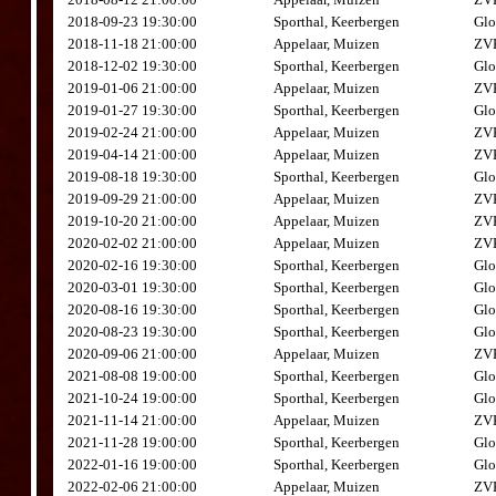
2018-09-23 19:30:00
Sporthal, Keerbergen
Glo
2018-11-18 21:00:00
Appelaar, Muizen
ZVK
2018-12-02 19:30:00
Sporthal, Keerbergen
Glo
2019-01-06 21:00:00
Appelaar, Muizen
ZVK
2019-01-27 19:30:00
Sporthal, Keerbergen
Glo
2019-02-24 21:00:00
Appelaar, Muizen
ZVK
2019-04-14 21:00:00
Appelaar, Muizen
ZVK
2019-08-18 19:30:00
Sporthal, Keerbergen
Glo
2019-09-29 21:00:00
Appelaar, Muizen
ZVK
2019-10-20 21:00:00
Appelaar, Muizen
ZVK
2020-02-02 21:00:00
Appelaar, Muizen
ZVK
2020-02-16 19:30:00
Sporthal, Keerbergen
Glo
2020-03-01 19:30:00
Sporthal, Keerbergen
Glo
2020-08-16 19:30:00
Sporthal, Keerbergen
Glo
2020-08-23 19:30:00
Sporthal, Keerbergen
Glo
2020-09-06 21:00:00
Appelaar, Muizen
ZVK
2021-08-08 19:00:00
Sporthal, Keerbergen
Glo
2021-10-24 19:00:00
Sporthal, Keerbergen
Glo
2021-11-14 21:00:00
Appelaar, Muizen
ZVK
2021-11-28 19:00:00
Sporthal, Keerbergen
Glo
2022-01-16 19:00:00
Sporthal, Keerbergen
Glo
2022-02-06 21:00:00
Appelaar, Muizen
ZVK