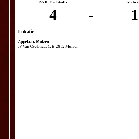
ZVK The Skulls
Globes
4
-
1
Lokatie
Appelaar, Muizen
JF Van Geelstraat 1, B-2812 Muizen