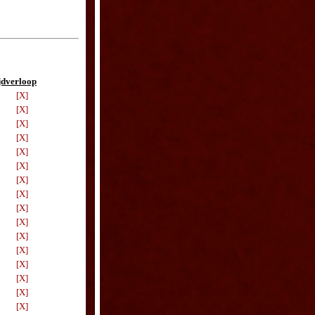
jdverloop
[X]
[X]
[X]
[X]
[X]
[X]
[X]
[X]
[X]
[X]
[X]
[X]
[X]
[X]
[X]
[X]