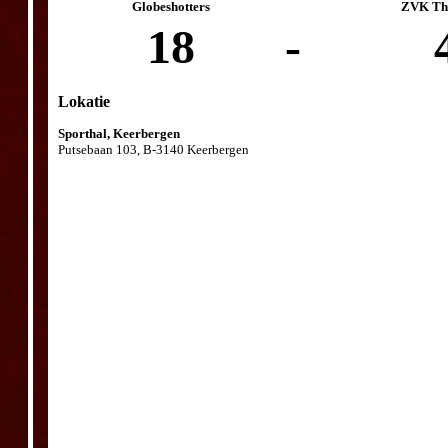
Globeshotters
ZVK The
18
-
Lokatie
Sporthal, Keerbergen
Putsebaan 103, B-3140 Keerbergen