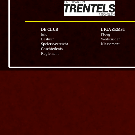
DE CLUB
LIGA ZEMST
Info
Ploeg
Bestuur
Wedstrijden
Spelersoverzicht
Klassement
Geschiedenis
Reglement