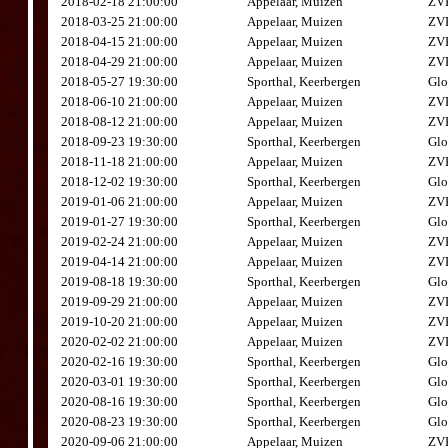
2018-02-18 21:00:00
Appelaar, Muizen
ZVK
2018-03-25 21:00:00
Appelaar, Muizen
ZVK
2018-04-15 21:00:00
Appelaar, Muizen
ZVK
2018-04-29 21:00:00
Appelaar, Muizen
ZVK
2018-05-27 19:30:00
Sporthal, Keerbergen
Glo
2018-06-10 21:00:00
Appelaar, Muizen
ZVK
2018-08-12 21:00:00
Appelaar, Muizen
ZVK
2018-09-23 19:30:00
Sporthal, Keerbergen
Glo
2018-11-18 21:00:00
Appelaar, Muizen
ZVK
2018-12-02 19:30:00
Sporthal, Keerbergen
Glo
2019-01-06 21:00:00
Appelaar, Muizen
ZVK
2019-01-27 19:30:00
Sporthal, Keerbergen
Glo
2019-02-24 21:00:00
Appelaar, Muizen
ZVK
2019-04-14 21:00:00
Appelaar, Muizen
ZVK
2019-08-18 19:30:00
Sporthal, Keerbergen
Glo
2019-09-29 21:00:00
Appelaar, Muizen
ZVK
2019-10-20 21:00:00
Appelaar, Muizen
ZVK
2020-02-02 21:00:00
Appelaar, Muizen
ZVK
2020-02-16 19:30:00
Sporthal, Keerbergen
Glo
2020-03-01 19:30:00
Sporthal, Keerbergen
Glo
2020-08-16 19:30:00
Sporthal, Keerbergen
Glo
2020-08-23 19:30:00
Sporthal, Keerbergen
Glo
2020-09-06 21:00:00
Appelaar, Muizen
ZVK