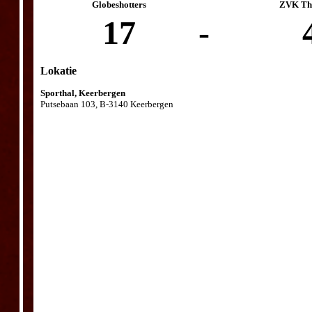
Globeshotters
ZVK The
17
-
Lokatie
Sporthal, Keerbergen
Putsebaan 103, B-3140 Keerbergen