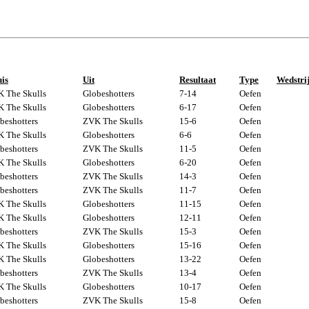
is
Uit
Resultaat
Type
Wedstri
 The Skulls
Globeshotters
7-14
Oefen
 The Skulls
Globeshotters
6-17
Oefen
beshotters
ZVK The Skulls
15-6
Oefen
 The Skulls
Globeshotters
6-6
Oefen
beshotters
ZVK The Skulls
11-5
Oefen
 The Skulls
Globeshotters
6-20
Oefen
beshotters
ZVK The Skulls
14-3
Oefen
beshotters
ZVK The Skulls
11-7
Oefen
 The Skulls
Globeshotters
11-15
Oefen
 The Skulls
Globeshotters
12-11
Oefen
beshotters
ZVK The Skulls
15-3
Oefen
 The Skulls
Globeshotters
15-16
Oefen
 The Skulls
Globeshotters
13-22
Oefen
beshotters
ZVK The Skulls
13-4
Oefen
 The Skulls
Globeshotters
10-17
Oefen
beshotters
ZVK The Skulls
15-8
Oefen