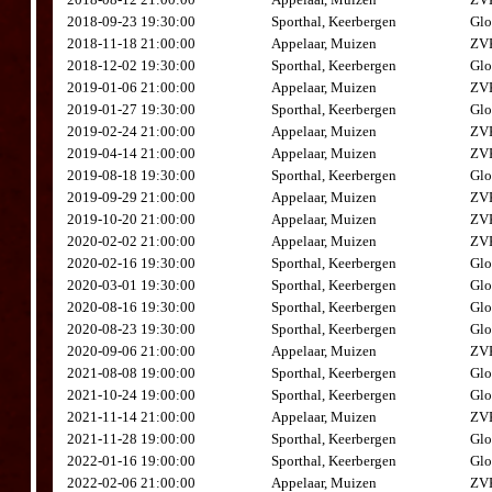
2018-09-23 19:30:00
Sporthal, Keerbergen
Glo
2018-11-18 21:00:00
Appelaar, Muizen
ZVK
2018-12-02 19:30:00
Sporthal, Keerbergen
Glo
2019-01-06 21:00:00
Appelaar, Muizen
ZVK
2019-01-27 19:30:00
Sporthal, Keerbergen
Glo
2019-02-24 21:00:00
Appelaar, Muizen
ZVK
2019-04-14 21:00:00
Appelaar, Muizen
ZVK
2019-08-18 19:30:00
Sporthal, Keerbergen
Glo
2019-09-29 21:00:00
Appelaar, Muizen
ZVK
2019-10-20 21:00:00
Appelaar, Muizen
ZVK
2020-02-02 21:00:00
Appelaar, Muizen
ZVK
2020-02-16 19:30:00
Sporthal, Keerbergen
Glo
2020-03-01 19:30:00
Sporthal, Keerbergen
Glo
2020-08-16 19:30:00
Sporthal, Keerbergen
Glo
2020-08-23 19:30:00
Sporthal, Keerbergen
Glo
2020-09-06 21:00:00
Appelaar, Muizen
ZVK
2021-08-08 19:00:00
Sporthal, Keerbergen
Glo
2021-10-24 19:00:00
Sporthal, Keerbergen
Glo
2021-11-14 21:00:00
Appelaar, Muizen
ZVK
2021-11-28 19:00:00
Sporthal, Keerbergen
Glo
2022-01-16 19:00:00
Sporthal, Keerbergen
Glo
2022-02-06 21:00:00
Appelaar, Muizen
ZVK