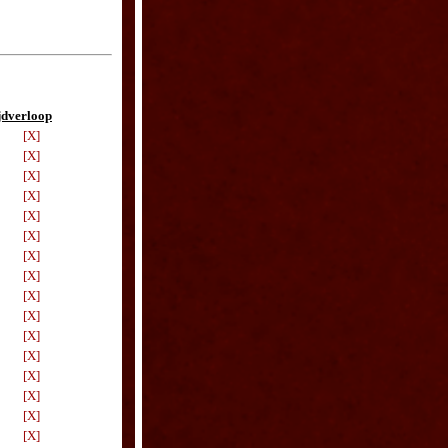
jdverloop
[X]
[X]
[X]
[X]
[X]
[X]
[X]
[X]
[X]
[X]
[X]
[X]
[X]
[X]
[X]
[X]