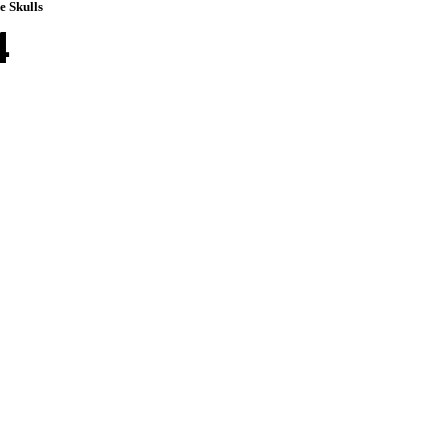
 Skulls
4